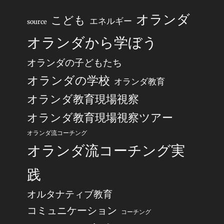
オランダ
こども
エネルギー
source
オランダから学ぼう
オランダの子どもたち
オランダの学校
オランダ教育
オランダ教育現場視察
オランダ教育現場視察ツアー
オランダ流コーチング
オランダ流コーチング実
践
オルタナティブ教育
コミュニケーション
コーチング