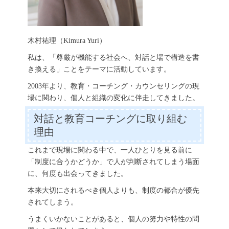
木村祐理（Kimura Yuri）
私は、「尊厳が機能する社会へ、対話と場で構造を書
き換える」ことをテーマに活動しています。
2003年より、教育・コーチング・カウンセリングの現
場に関わり、個人と組織の変化に伴走してきました。
対話と教育コーチングに取り組む
理由
これまで現場に関わる中で、一人ひとりを見る前に
「制度に合うかどうか」で人が判断されてしまう場面
に、何度も出会ってきました。
本来大切にされるべき個人よりも、制度の都合が優先
されてしまう。
うまくいかないことがあると、個人の努力や特性の問