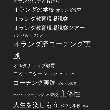
オランダの子どもたち
オランダの学校
オランダ教育
オランダ教育現場視察
オランダ教育現場視察ツアー
オランダ流コーチング
オランダ流コーチング実
践
オルタナティブ教育
コミュニケーション
コーチング
コーチング実践
ダルトン教育
主体性
不登校
ホームスクーリング
人生を楽しもう
公立小学校
大阪