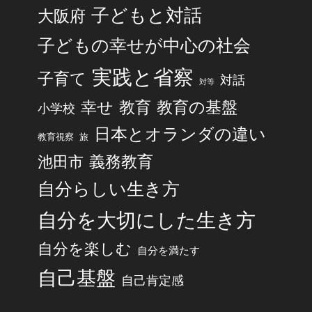
子どもと対話
大阪府
子どもの幸せが中心の社会
実践と省察
子育て
対話
対等
幸せ
教育
教育の基盤
小学校
日本とオランダの違い
旅
教育視察
池田市
義務教育
自分らしい生き方
自分を大切にした生き方
自分を楽しむ
自分を満たす
自己基盤
自己肯定感