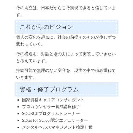
その両立は、日本だからこそ実現できると信じていま
す。
これからのビジョン
個人の変化を起点に、社会の前提そのものが少しずつ
変わっていく。
その構造を、対話と場の力によって実装していきたい
と考えています。
持続可能で無理のない変容を、現実の中で積み重ねて
いきます。
資格・修了プログラム
国家資格キャリアコンサルタント
プロカウンセラー養成講座修了
SOURCEプログラムトレーナー
SDGs for School認定エデュケーター
メンタルヘルスマネジメント検定Ⅱ種