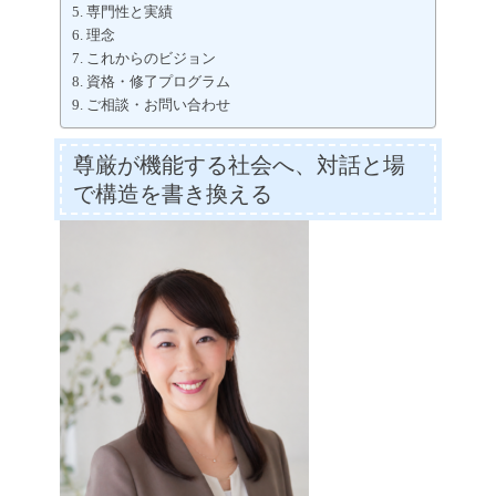
専門性と実績
理念
これからのビジョン
資格・修了プログラム
ご相談・お問い合わせ
尊厳が機能する社会へ、対話と場
で構造を書き換える