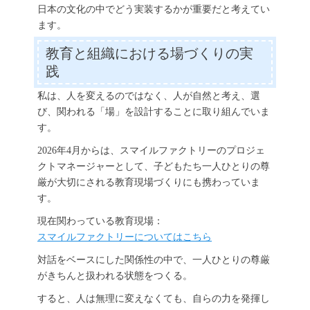
日本の文化の中でどう実装するかが重要だと考えてい
ます。
教育と組織における場づくりの実
践
私は、人を変えるのではなく、人が自然と考え、選
び、関われる「場」を設計することに取り組んでいま
す。
2026年4月からは、スマイルファクトリーのプロジェ
クトマネージャーとして、子どもたち一人ひとりの尊
厳が大切にされる教育現場づくりにも携わっていま
す。
現在関わっている教育現場：
スマイルファクトリーについてはこちら
対話をベースにした関係性の中で、一人ひとりの尊厳
がきちんと扱われる状態をつくる。
すると、人は無理に変えなくても、自らの力を発揮し