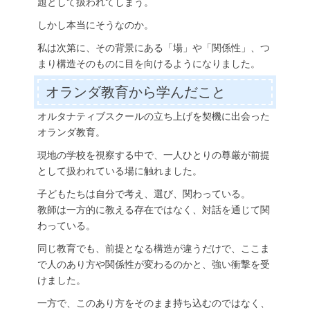
題として扱われてしまう。
しかし本当にそうなのか。
私は次第に、その背景にある「場」や「関係性」、つ
まり構造そのものに目を向けるようになりました。
オランダ教育から学んだこと
オルタナティブスクールの立ち上げを契機に出会った
オランダ教育。
現地の学校を視察する中で、一人ひとりの尊厳が前提
として扱われている場に触れました。
子どもたちは自分で考え、選び、関わっている。
教師は一方的に教える存在ではなく、対話を通じて関
わっている。
同じ教育でも、前提となる構造が違うだけで、ここま
で人のあり方や関係性が変わるのかと、強い衝撃を受
けました。
一方で、このあり方をそのまま持ち込むのではなく、