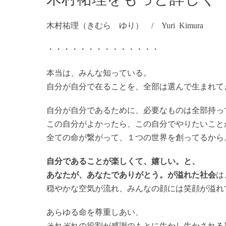
木村祐理（きむら ゆり） / Yuri Kimura
・・・・・・・・・・・・・・
本当は、みんな知っている。
自分が自分で在ることを、全部は選んで生まれて
自分が自分であるために、必要なものは全部持っ
この自分がよかったら、この自分でやりたいこと
全ての命が繋がって、１つの世界を創ってるから
自分であることが楽しくて、嬉しい。と、
あなたが、あなたでありがとう。が溢れた社会
は
穏やかな空気が流れ、みんなの顔には笑顔が溢れ
あらゆる命を尊重しあい、
それぞれの役割が感謝のもとに生かし生かされる