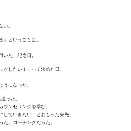
ない。
る」ということは、
付いた、記念日。
にかしたい！」って決めた日。
ようになった。
出逢った。
カウンセリングを学び、
にしていきたい！とおもった矢先、
った。コーチングだった。