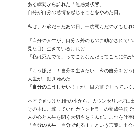
ある瞬間から訪れた「無感覚状態」
自分が自分の感情を感じることをやめた日。
私は、22歳だったあの日、一度死んだのかもしれ
「自分の人生が、自分以外のものに動かされてい
見た目は生きているけれど、
「私は死んでる」ってことなんだってことに気が
「もう嫌だ！！自分を生きたい！今の自分をどう
人生が、動き始めた。
「自分のこうしたい！」
が、目の前で叶っていく
本屋で見つけた1冊の本から、カウンセリングに
その本に、載っていたカウンセラーの養成学校で
人の心と人生を聞く大切さを学んだ。これを仕事
「自分の人生、自分で創る！」
という言葉に出会