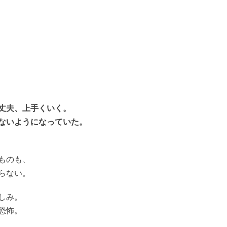
丈夫、上手くいく。
ないようになっていた。
ものも、
らない。
しみ。
恐怖。