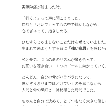
実際陣痛が始まった時。
「行くよ」って声に聞こえました。
自然と「おいで」って心の中で対話しながら、
心でぎゅって、抱きしめる。
ひたすらじゃましないことだけを考えていました
生まれて来ようとする命に
「強い意思」
を感じた
私と長男、２つの命のリズムが響き合って、
お互いを聴き合い、１つのゴールに向かっていく
どんどん、自分の骨がバラバラになって、
体がぎりぎりまでほどけていくのを感じながら、
人間と命の繊細さ、神秘感じた時間でした。
ちゃんと自分で決めて、とてつもなく大きな優し