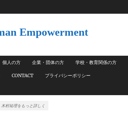
man Empowerment
個人の方
企業・団体の方
学校・教育関係の方
籍
CONTACT
プライバシーポリシー
木村祐理をもっと詳しく