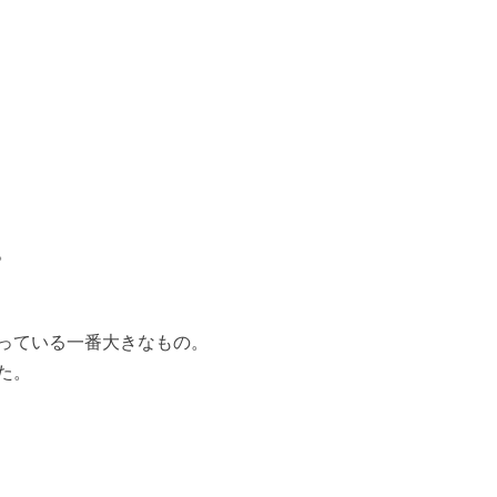
。
っている一番大きなもの。
た。