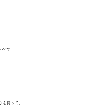
。
のです。
。
さを持って、