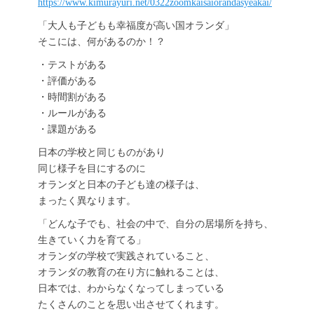
https://www.kimurayuri.net/0322zoomkaisaiorandasyeakai/
「大人も子どもも幸福度が高い国オランダ」
そこには、何があるのか！？
・テストがある
・評価がある
・時間割がある
・ルールがある
・課題がある
日本の学校と同じものがあり
同じ様子を目にするのに
オランダと日本の子ども達の様子は、
まったく異なります。
「どんな子でも、社会の中で、自分の居場所を持ち、
生きていく力を育てる」
オランダの学校で実践されていること、
オランダの教育の在り方に触れることは、
日本では、わからなくなってしまっている
たくさんのことを思い出させてくれます。