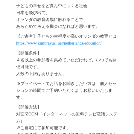
子どもの幸せをど真ん中につくる社会
日本を飛び出て、
オランダの教育現場に触れることで、
あらためて考える機会になればと思います。
【ご参考】子どもの幸福度が高いオランダの教育とは
https://www.kimurayuri.net/netherlands/education/
【開催条件】
４名以上の参加者を集めていただければ、いつでも開
催可能です。
人数の上限はありません。
※プライベートでお話をお聞きしたい方は、個人セッ
ションの時間でご予約いただくようお願いいたしま
す。
【開催方法】
対面/ZOOM（インターネットの無料テレビ電話システ
ム）
※ご自宅にて参加可能です。