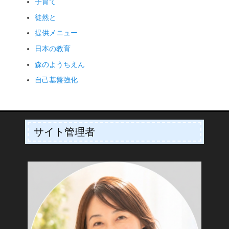
子育て
徒然と
提供メニュー
日本の教育
森のようちえん
自己基盤強化
サイト管理者