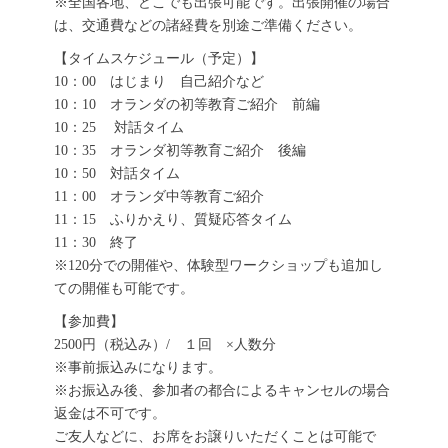
※全国各地、どこでも出張可能です。出張開催の場合
は、交通費などの諸経費を別途ご準備ください。
【タイムスケジュール（予定）】
10：00 はじまり 自己紹介など
10：10 オランダの初等教育ご紹介 前編
10：25 対話タイム
10：35 オランダ初等教育ご紹介 後編
10：50 対話タイム
11：00 オランダ中等教育ご紹介
11：15 ふりかえり、質疑応答タイム
11：30 終了
※120分での開催や、体験型ワークショップも追加し
ての開催も可能です。
【参加費】
2500円（税込み）/ １回 ×人数分
※事前振込みになります。
※お振込み後、参加者の都合によるキャンセルの場合
返金は不可です。
ご友人などに、お席をお譲りいただくことは可能で