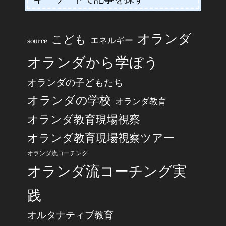
オランダ
こども
エネルギー
source
オランダから学ぼう
オランダの子どもたち
オランダの学校
オランダ教育
オランダ教育現場視察
オランダ教育現場視察ツアー
オランダ流コーチング
オランダ流コーチング実
践
オルタナティブ教育