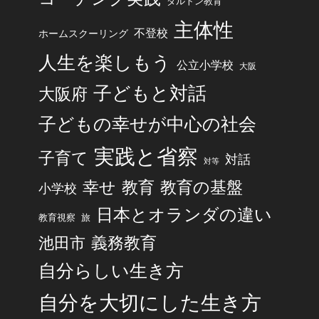
ダルトン教育
主体性
不登校
ホームスクーリング
人生を楽しもう
公立小学校
大阪
子どもと対話
大阪府
子どもの幸せが中心の社会
実践と省察
子育て
対話
対等
幸せ
教育
教育の基盤
小学校
日本とオランダの違い
旅
教育視察
池田市
義務教育
自分らしい生き方
自分を大切にした生き方