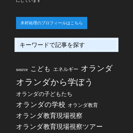
にしています
木村祐理のプロフィールはこちら
キーワードで記事を探す
オランダ
こども
エネルギー
source
オランダから学ぼう
オランダの子どもたち
オランダの学校
オランダ教育
オランダ教育現場視察
オランダ教育現場視察ツアー