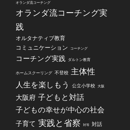
オランダ流コーチング
オランダ流コーチング実
践
オルタナティブ教育
コミュニケーション
コーチング
コーチング実践
ダルトン教育
主体性
不登校
ホームスクーリング
人生を楽しもう
公立小学校
大阪
子どもと対話
大阪府
子どもの幸せが中心の社会
実践と省察
子育て
対話
対等