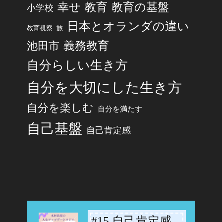
幸せ
教育
教育の基盤
小学校
日本とオランダの違い
旅
教育視察
池田市
義務教育
自分らしい生き方
自分を大切にした生き方
自分を楽しむ
自分を満たす
自己基盤
自己肯定感
#15 自己肯定感
-