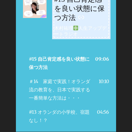
を良い状態に保
つ方法
木村祐理
人生アップデ
ートラジオ
#15 自己肯定感を良い状態に
09:06
保つ方法
＃14 家庭で実践！オランダ
10:10
流の教育を、日本で実践する
一番簡単な方法は・・・
#13 オランダの小学校、宿題
04:56
なし！？