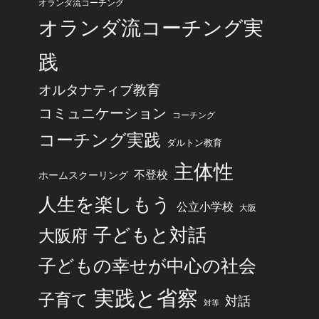
オランダ流コーチング
オランダ流コーチング実
践
オルタナティブ教育
コミュニケーション
コーチング
コーチング実践
ダルトン教育
主体性
不登校
ホームスクーリング
人生を楽しもう
公立小学校
大阪
子どもと対話
大阪府
子どもの幸せが中心の社会
実践と省察
子育て
対話
対等