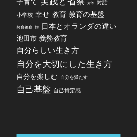
実践と省察
子育て
対話
対等
幸せ
教育
教育の基盤
小学校
日本とオランダの違い
旅
教育視察
池田市
義務教育
自分らしい生き方
自分を大切にした生き方
自分を楽しむ
自分を満たす
自己基盤
自己肯定感