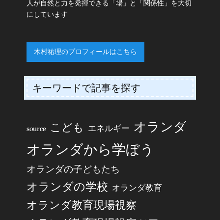
人が自然と力を発揮できる「場」と「関係性」を大切
にしています
木村祐理のプロフィールはこちら
キーワードで記事を探す
オランダ
こども
エネルギー
source
オランダから学ぼう
オランダの子どもたち
オランダの学校
オランダ教育
オランダ教育現場視察