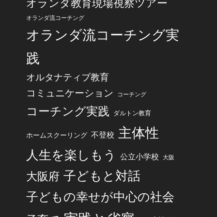
オランダ教育現場視察ツアー
オランダ流コーチング
オランダ流コーチング実
践
オルタナティブ教育
コミュニケーション
コーチング
コーチング実践
ダルトン教育
主体性
不登校
ホームスクーリング
人生を楽しもう
公立小学校
大阪
子どもと対話
大阪府
子どもの幸せが中心の社会