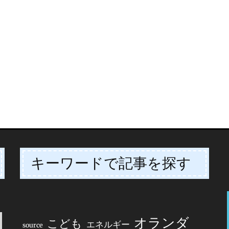
キーワードで記事を探す
オランダ
こども
エネルギー
source