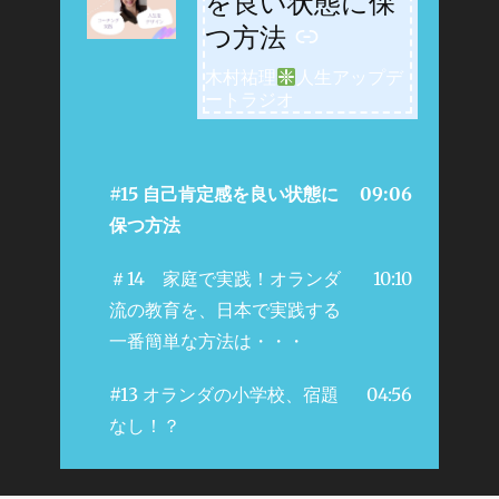
を良い状態に保
つ方法
木村祐理
人生アップデ
ートラジオ
#15 自己肯定感を良い状態に
09:06
保つ方法
＃14 家庭で実践！オランダ
10:10
流の教育を、日本で実践する
一番簡単な方法は・・・
#13 オランダの小学校、宿題
04:56
なし！？