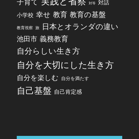
実践と省察
子育て
対話
対等
幸せ
教育
教育の基盤
小学校
日本とオランダの違い
旅
教育視察
池田市
義務教育
自分らしい生き方
自分を大切にした生き方
自分を楽しむ
自分を満たす
自己基盤
自己肯定感