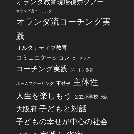
オランダ教育現場視察ツアー
オランダ流コーチング
オランダ流コーチング実
践
オルタナティブ教育
コミュニケーション
コーチング
コーチング実践
ダルトン教育
主体性
不登校
ホームスクーリング
人生を楽しもう
公立小学校
大阪
子どもと対話
大阪府
子どもの幸せが中心の社会