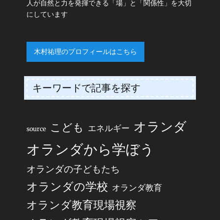
人が自然と力を発揮できる「場」と「関係性」を大切
にしています
木村祐理のプロフィールはこちら
キーワードで記事を探す
オランダ
こども
エネルギー
source
オランダから学ぼう
オランダの子どもたち
オランダの学校
オランダ教育
オランダ教育現場視察