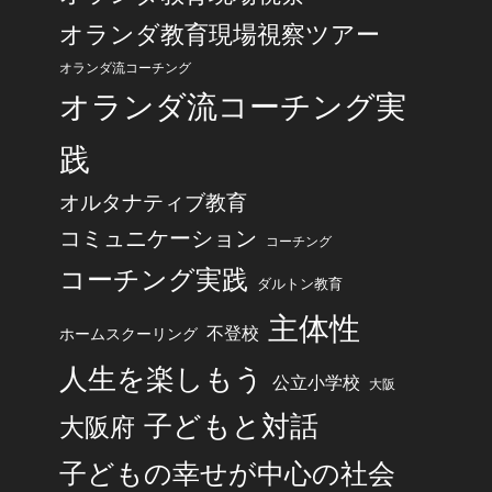
オランダ教育現場視察ツアー
オランダ流コーチング
オランダ流コーチング実
践
オルタナティブ教育
コミュニケーション
コーチング
コーチング実践
ダルトン教育
主体性
不登校
ホームスクーリング
人生を楽しもう
公立小学校
大阪
子どもと対話
大阪府
子どもの幸せが中心の社会