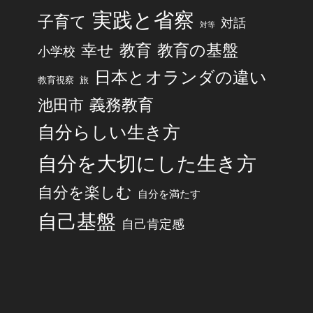
実践と省察
子育て
対話
対等
幸せ
教育
教育の基盤
小学校
日本とオランダの違い
旅
教育視察
池田市
義務教育
自分らしい生き方
自分を大切にした生き方
自分を楽しむ
自分を満たす
自己基盤
自己肯定感