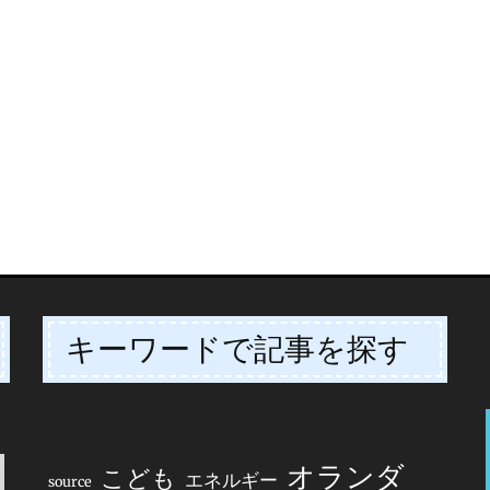
キーワードで記事を探す
オランダ
こども
エネルギー
source