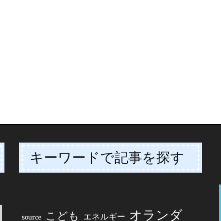
キーワードで記事を探す
オランダ
こども
エネルギー
source