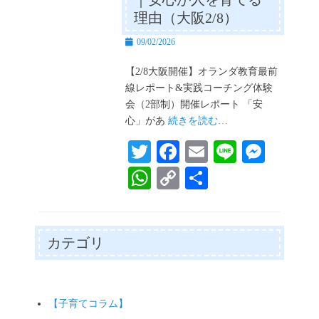
理由（大阪2/8）
投
09/02/2026
稿
日
【2/8大阪開催】オランダ教育最前
線レポート&実践コーチング体験
会（2部制）開催レポート 「安
心」があ
続きを読む…
T
Fa
E
Li
M
wi
ce
m
ne
es
W
C
共
tte
bo
ail
se
ha
op
有
r
ok
ng
ts
y
er
A
Li
カテゴリ
pp
nk
【子育てコラム】