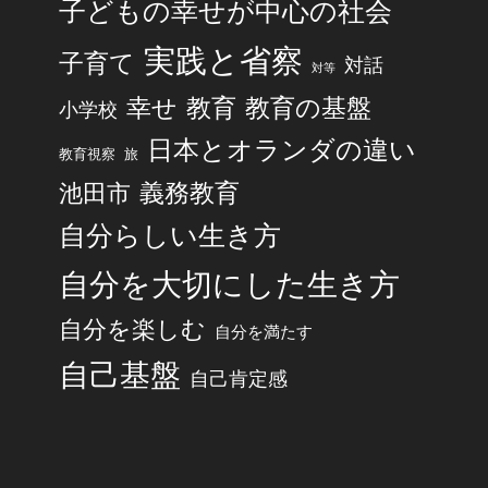
子どもの幸せが中心の社会
実践と省察
子育て
対話
対等
幸せ
教育
教育の基盤
小学校
日本とオランダの違い
旅
教育視察
池田市
義務教育
自分らしい生き方
自分を大切にした生き方
自分を楽しむ
自分を満たす
自己基盤
自己肯定感