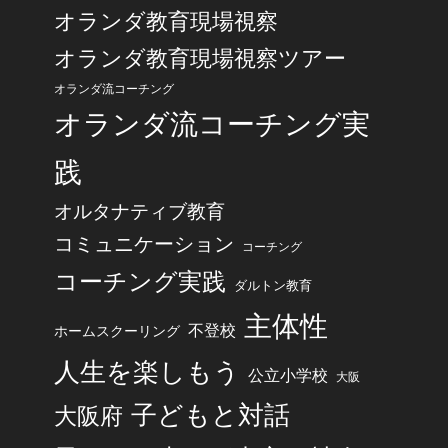
オランダ教育現場視察
オランダ教育現場視察ツアー
オランダ流コーチング
オランダ流コーチング実
践
オルタナティブ教育
コミュニケーション
コーチング
コーチング実践
ダルトン教育
主体性
不登校
ホームスクーリング
人生を楽しもう
公立小学校
大阪
子どもと対話
大阪府