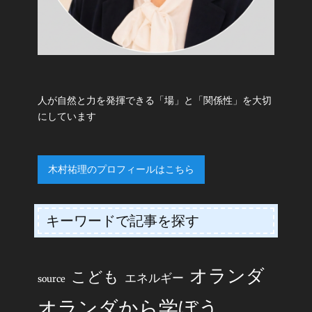
人が自然と力を発揮できる「場」と「関係性」を大切
にしています
木村祐理のプロフィールはこちら
キーワードで記事を探す
オランダ
こども
エネルギー
source
オランダから学ぼう