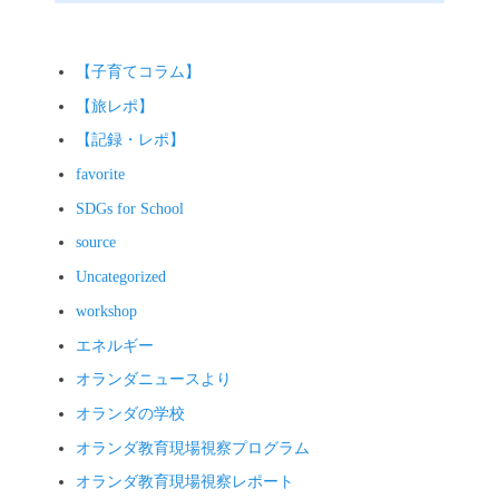
ゲ
ー
シ
【子育てコラム】
ョ
【旅レポ】
ン
【記録・レポ】
favorite
SDGs for School
source
Uncategorized
workshop
エネルギー
オランダニュースより
オランダの学校
オランダ教育現場視察プログラム
オランダ教育現場視察レポート