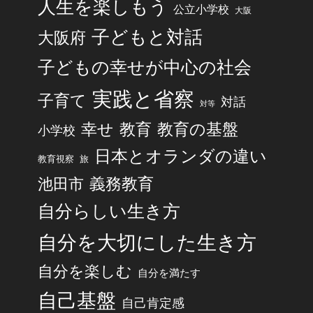
人生を楽しもう
公立小学校
大阪
子どもと対話
大阪府
子どもの幸せが中心の社会
実践と省察
子育て
対話
対等
幸せ
教育
教育の基盤
小学校
日本とオランダの違い
旅
教育視察
池田市
義務教育
自分らしい生き方
自分を大切にした生き方
自分を楽しむ
自分を満たす
自己基盤
自己肯定感