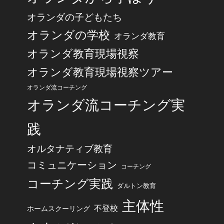
オランダの子どもたち
オランダの学校
オランダ教育
オランダ教育現場視察
オランダ教育現場視察ツアー
オランダ流コーチング
オランダ流コーチング実
践
オルタナティブ教育
コミュニケーション
コーチング
コーチング実践
ダルトン教育
主体性
不登校
ホームスクーリング