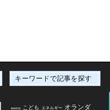
キーワードで記事を探す
オランダ
こども
エネルギー
source