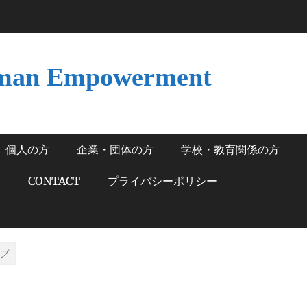
man Empowerment
個人の方
企業・団体の方
学校・教育関係の方
籍
CONTACT
プライバシーポリシー
プ