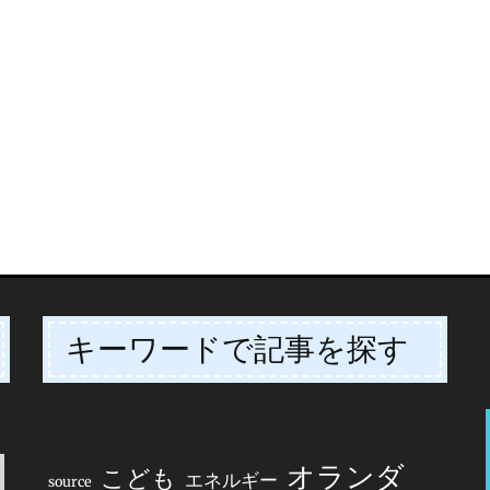
キーワードで記事を探す
オランダ
こども
エネルギー
source