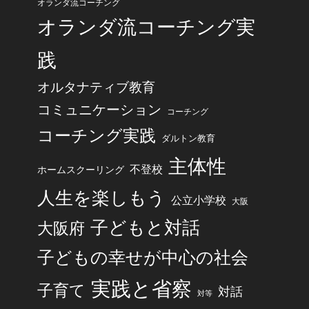
オランダ流コーチング
オランダ流コーチング実
践
オルタナティブ教育
コミュニケーション
コーチング
コーチング実践
ダルトン教育
主体性
不登校
ホームスクーリング
人生を楽しもう
公立小学校
大阪
子どもと対話
大阪府
子どもの幸せが中心の社会
実践と省察
子育て
対話
対等