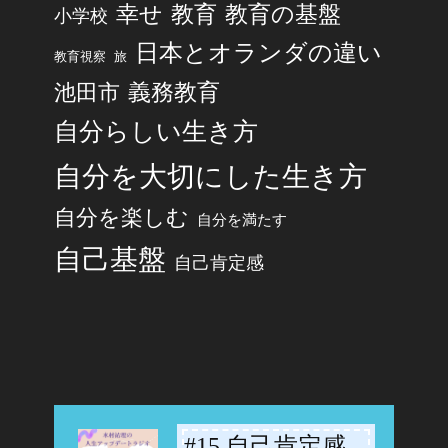
幸せ
教育
教育の基盤
小学校
日本とオランダの違い
旅
教育視察
池田市
義務教育
自分らしい生き方
自分を大切にした生き方
自分を楽しむ
自分を満たす
自己基盤
自己肯定感
#15 自己肯定感
-