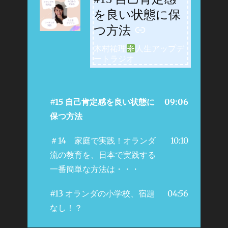
を良い状態に保
つ方法
木村祐理
人生アップデ
ートラジオ
#15 自己肯定感を良い状態に
09:06
保つ方法
＃14 家庭で実践！オランダ
10:10
流の教育を、日本で実践する
一番簡単な方法は・・・
#13 オランダの小学校、宿題
04:56
なし！？