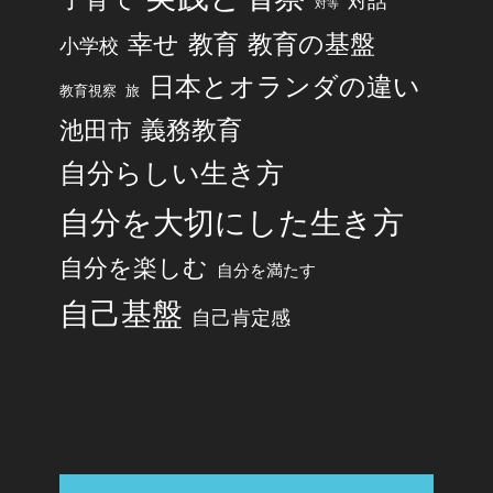
対話
対等
幸せ
教育
教育の基盤
小学校
日本とオランダの違い
旅
教育視察
池田市
義務教育
自分らしい生き方
自分を大切にした生き方
自分を楽しむ
自分を満たす
自己基盤
自己肯定感