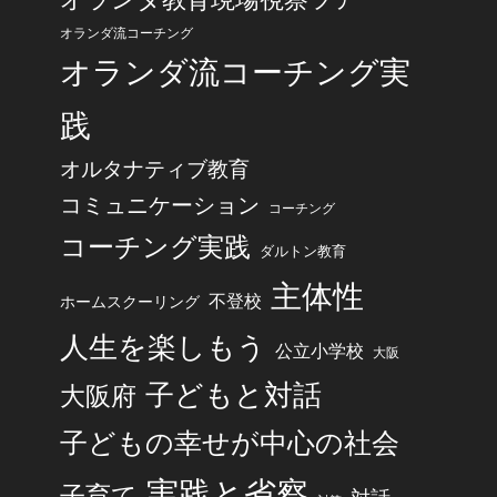
オランダ流コーチング
オランダ流コーチング実
践
オルタナティブ教育
コミュニケーション
コーチング
コーチング実践
ダルトン教育
主体性
不登校
ホームスクーリング
人生を楽しもう
公立小学校
大阪
子どもと対話
大阪府
子どもの幸せが中心の社会
実践と省察
子育て