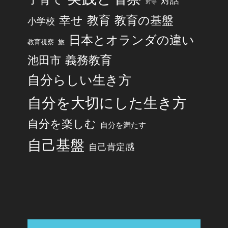
対話
対等
幸せ
教育
教育の基盤
小学校
日本とオランダの違い
旅
教育視察
池田市
義務教育
自分らしい生き方
自分を大切にした生き方
自分を楽しむ
自分を満たす
自己基盤
自己肯定感