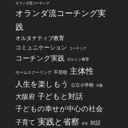
オランダ流コーチング
オランダ流コーチング実
践
オルタナティブ教育
コミュニケーション
コーチング
コーチング実践
ダルトン教育
主体性
不登校
ホームスクーリング
人生を楽しもう
公立小学校
大阪
子どもと対話
大阪府
子どもの幸せが中心の社会
実践と省察
子育て
対話
対等