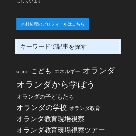
にしています
木村祐理のプロフィールはこちら
キーワードで記事を探す
オランダ
こども
エネルギー
source
オランダから学ぼう
オランダの子どもたち
オランダの学校
オランダ教育
オランダ教育現場視察
オランダ教育現場視察ツアー