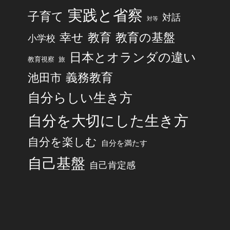
実践と省察
子育て
対話
対等
幸せ
教育
教育の基盤
小学校
日本とオランダの違い
旅
教育視察
池田市
義務教育
自分らしい生き方
自分を大切にした生き方
自分を楽しむ
自分を満たす
自己基盤
自己肯定感