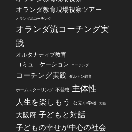
オランダ教育現場視察ツアー
オランダ流コーチング
オランダ流コーチング実
践
オルタナティブ教育
コミュニケーション
コーチング
コーチング実践
ダルトン教育
主体性
不登校
ホームスクーリング
人生を楽しもう
公立小学校
大阪
子どもと対話
大阪府
子どもの幸せが中心の社会