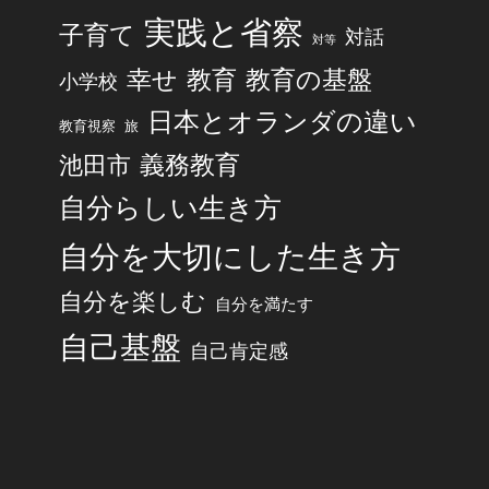
実践と省察
子育て
対話
対等
幸せ
教育
教育の基盤
小学校
日本とオランダの違い
旅
教育視察
池田市
義務教育
自分らしい生き方
自分を大切にした生き方
自分を楽しむ
自分を満たす
自己基盤
自己肯定感