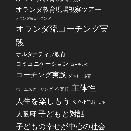
オランダ教育現場視察ツアー
オランダ流コーチング
オランダ流コーチング実
践
オルタナティブ教育
コミュニケーション
コーチング
コーチング実践
ダルトン教育
主体性
不登校
ホームスクーリング
人生を楽しもう
公立小学校
大阪
子どもと対話
大阪府
子どもの幸せが中心の社会