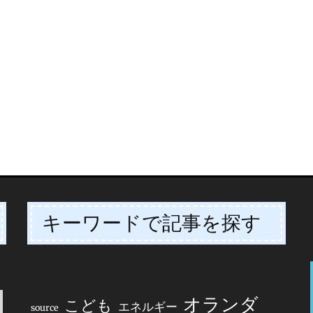
キーワードで記事を探す
オランダ
こども
エネルギー
source