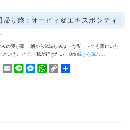
日帰り旅：オービィ＠エキスポシティ
6
休みの我が家！ 朝から体調びみょーな私・・でも家にいた
 ということで、 私が行きたい「Orb
続きを読む…
Fa
E
Li
M
W
C
共
ce
m
ne
es
ha
op
有
bo
ail
se
ts
y
ok
ng
A
Li
er
pp
nk