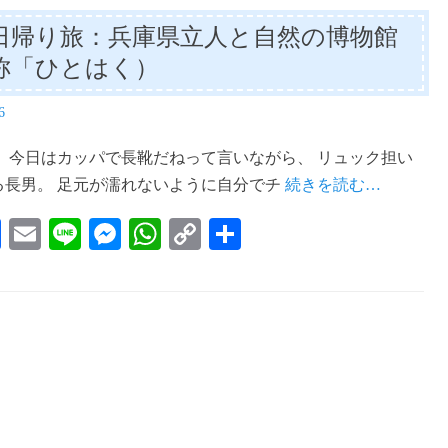
日帰り旅：兵庫県立人と自然の博物館
称「ひとはく）
6
！ 今日はカッパで長靴だねって言いながら、 リュック担い
る長男。 足元が濡れないように自分でチ
続きを読む…
Fa
E
Li
M
W
C
共
ce
m
ne
es
ha
op
有
bo
ail
se
ts
y
ok
ng
A
Li
er
pp
nk