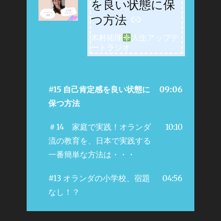
を良い状態に保
つ方法
木村祐理
人生アップデ
ートラジオ
#15 自己肯定感を良い状態に
09:06
保つ方法
＃14 家庭で実践！オランダ
10:10
流の教育を、日本で実践する
一番簡単な方法は・・・
#13 オランダの小学校、宿題
04:56
なし！？