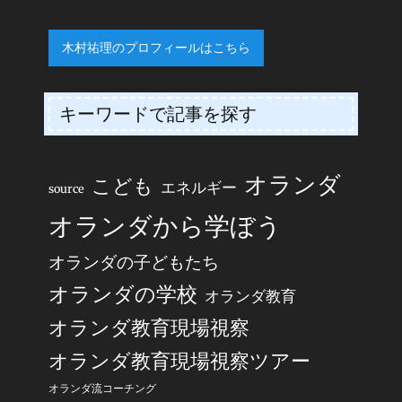
木村祐理のプロフィールはこちら
キーワードで記事を探す
オランダ
こども
エネルギー
source
オランダから学ぼう
オランダの子どもたち
オランダの学校
オランダ教育
オランダ教育現場視察
オランダ教育現場視察ツアー
オランダ流コーチング