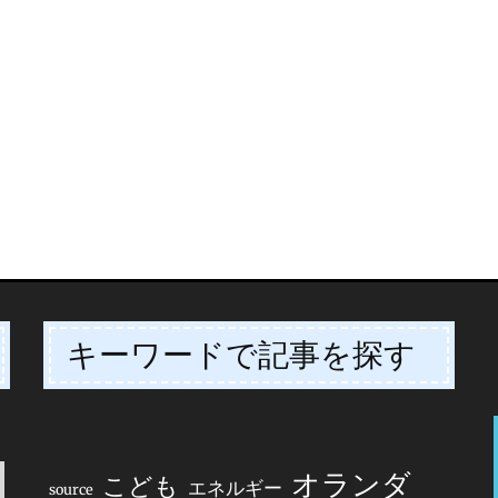
キーワードで記事を探す
オランダ
こども
エネルギー
source