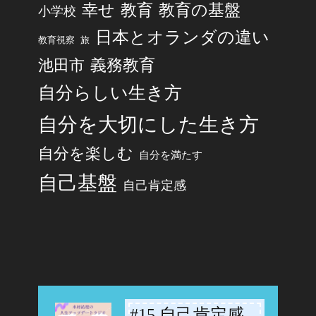
幸せ
教育
教育の基盤
小学校
日本とオランダの違い
旅
教育視察
池田市
義務教育
自分らしい生き方
自分を大切にした生き方
自分を楽しむ
自分を満たす
自己基盤
自己肯定感
#15 自己肯定感
-