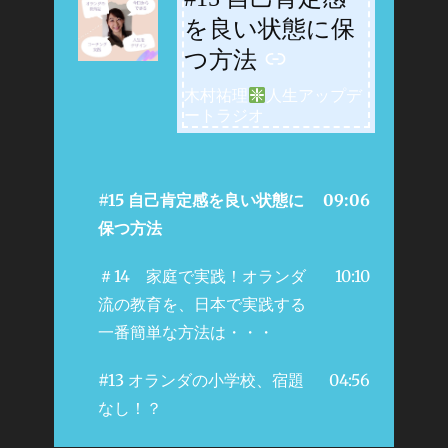
を良い状態に保
つ方法
木村祐理
人生アップデ
ートラジオ
#15 自己肯定感を良い状態に
09:06
保つ方法
＃14 家庭で実践！オランダ
10:10
流の教育を、日本で実践する
一番簡単な方法は・・・
#13 オランダの小学校、宿題
04:56
なし！？