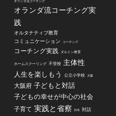
オランダ流コーチング
オランダ流コーチング実
践
オルタナティブ教育
コミュニケーション
コーチング
コーチング実践
ダルトン教育
主体性
不登校
ホームスクーリング
人生を楽しもう
公立小学校
大阪
子どもと対話
大阪府
子どもの幸せが中心の社会
実践と省察
子育て
対話
対等