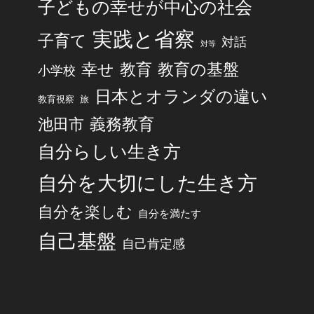
子どもの幸せが中心の社会
実践と省察
子育て
対話
対等
幸せ
教育
教育の基盤
小学校
日本とオランダの違い
旅
教育視察
池田市
義務教育
自分らしい生き方
自分を大切にした生き方
自分を楽しむ
自分を満たす
自己基盤
自己肯定感