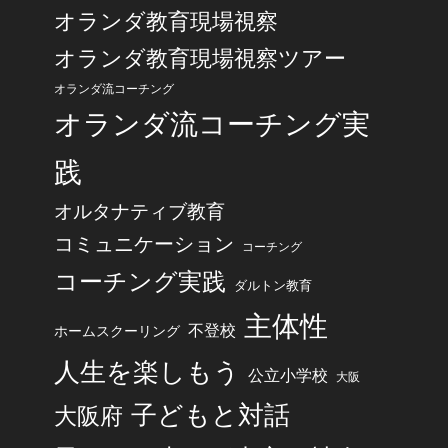
オランダ教育現場視察
オランダ教育現場視察ツアー
オランダ流コーチング
オランダ流コーチング実
践
オルタナティブ教育
コミュニケーション
コーチング
コーチング実践
ダルトン教育
主体性
不登校
ホームスクーリング
人生を楽しもう
公立小学校
大阪
子どもと対話
大阪府