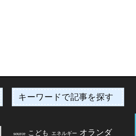
キーワードで記事を探す
オランダ
こども
エネルギー
source