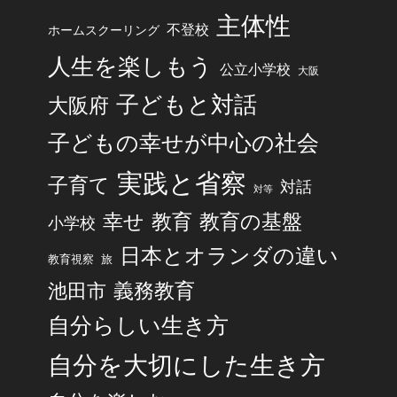
主体性
不登校
ホームスクーリング
人生を楽しもう
公立小学校
大阪
子どもと対話
大阪府
子どもの幸せが中心の社会
実践と省察
子育て
対話
対等
幸せ
教育
教育の基盤
小学校
日本とオランダの違い
旅
教育視察
池田市
義務教育
自分らしい生き方
自分を大切にした生き方