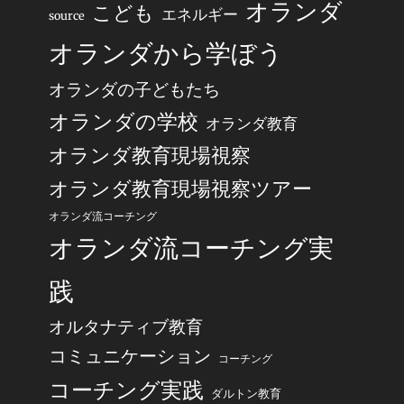
オランダ
こども
エネルギー
source
オランダから学ぼう
オランダの子どもたち
オランダの学校
オランダ教育
オランダ教育現場視察
オランダ教育現場視察ツアー
オランダ流コーチング
オランダ流コーチング実
践
オルタナティブ教育
コミュニケーション
コーチング
コーチング実践
ダルトン教育