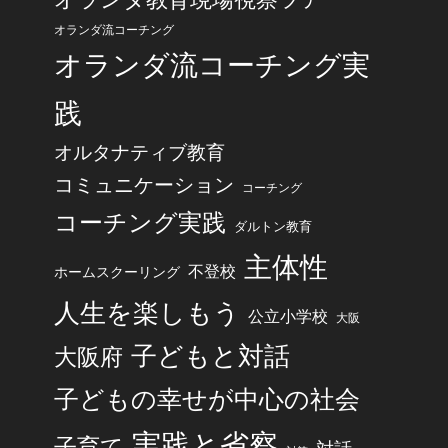
オランダ流コーチング
オランダ流コーチング実
践
オルタナティブ教育
コミュニケーション
コーチング
コーチング実践
ダルトン教育
主体性
不登校
ホームスクーリング
人生を楽しもう
公立小学校
大阪
子どもと対話
大阪府
子どもの幸せが中心の社会
実践と省察
子育て