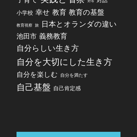
対話
対等
幸せ
教育
教育の基盤
小学校
日本とオランダの違い
旅
教育視察
池田市
義務教育
自分らしい生き方
自分を大切にした生き方
自分を楽しむ
自分を満たす
自己基盤
自己肯定感