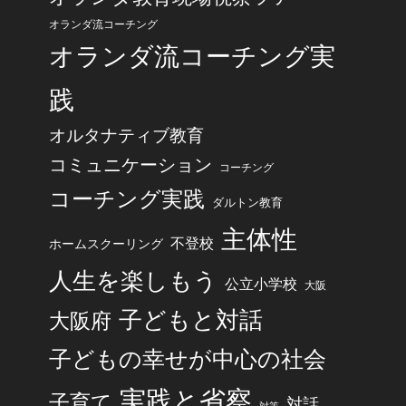
オランダ流コーチング
オランダ流コーチング実
践
オルタナティブ教育
コミュニケーション
コーチング
コーチング実践
ダルトン教育
主体性
不登校
ホームスクーリング
人生を楽しもう
公立小学校
大阪
子どもと対話
大阪府
子どもの幸せが中心の社会
実践と省察
子育て
対話