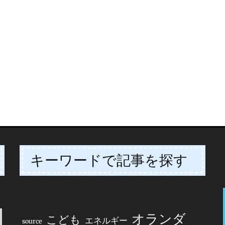
キーワードで記事を探す
オランダ
こども
エネルギー
source