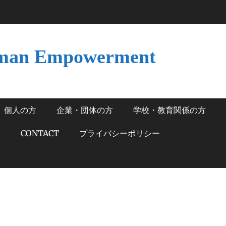
man Empowerment
個人の方
企業・団体の方
学校・教育関係の方
籍
CONTACT
プライバシーポリシー