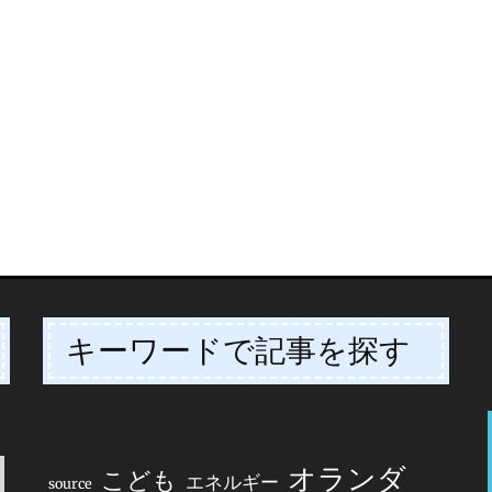
キーワードで記事を探す
オランダ
こども
エネルギー
source