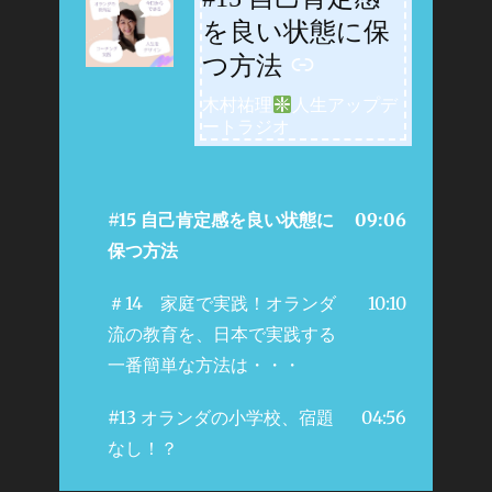
を良い状態に保
つ方法
木村祐理
人生アップデ
ートラジオ
#15 自己肯定感を良い状態に
09:06
保つ方法
＃14 家庭で実践！オランダ
10:10
流の教育を、日本で実践する
一番簡単な方法は・・・
#13 オランダの小学校、宿題
04:56
なし！？