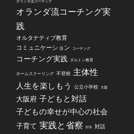
オランダ流コーチング
オランダ流コーチング実
践
オルタナティブ教育
コミュニケーション
コーチング
コーチング実践
ダルトン教育
主体性
不登校
ホームスクーリング
人生を楽しもう
公立小学校
大阪
子どもと対話
大阪府
子どもの幸せが中心の社会
実践と省察
子育て
対話
対等