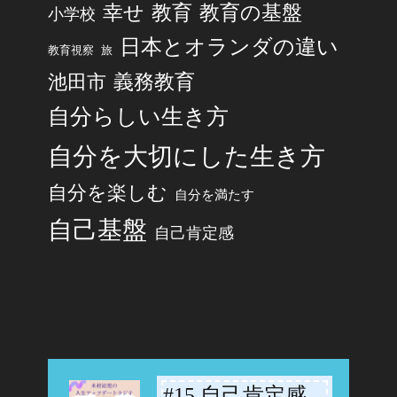
幸せ
教育
教育の基盤
小学校
日本とオランダの違い
旅
教育視察
池田市
義務教育
自分らしい生き方
自分を大切にした生き方
自分を楽しむ
自分を満たす
自己基盤
自己肯定感
#15 自己肯定感
-