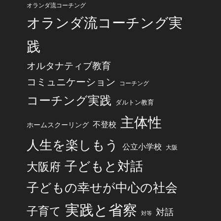
オランダ流コーチング
オランダ流コーチング実
践
オルタナティブ教育
コミュニケーション
コーチング
コーチング実践
ダルトン教育
主体性
不登校
ホームスクーリング
人生を楽しもう
公立小学校
大阪
子どもと対話
大阪府
子どもの幸せが中心の社会
実践と省察
子育て
対話
対等