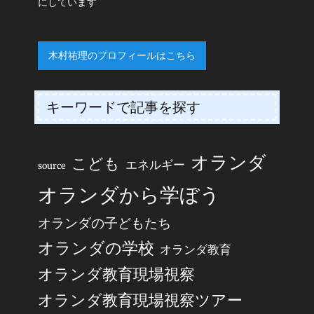
にしています
木村祐理のプロフィールはこちら
キーワードで記事を探す
オランダ
こども
エネルギー
source
オランダから学ぼう
オランダの子どもたち
オランダの学校
オランダ教育
オランダ教育現場視察
オランダ教育現場視察ツアー