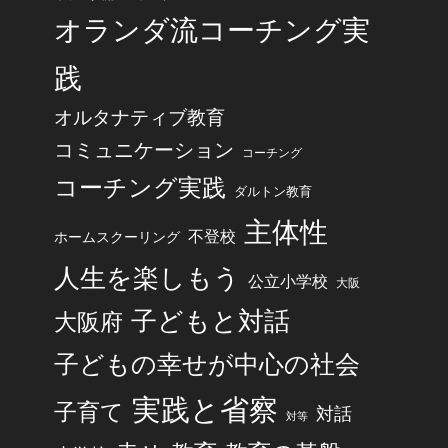
オランダ流コーチング実
践
オルタナティブ教育
コミュニケーション
コーチング
コーチング実践
ダルトン教育
主体性
不登校
ホームスクーリング
人生を楽しもう
公立小学校
大阪
子どもと対話
大阪府
子どもの幸せが中心の社会
実践と省察
子育て
対話
対等