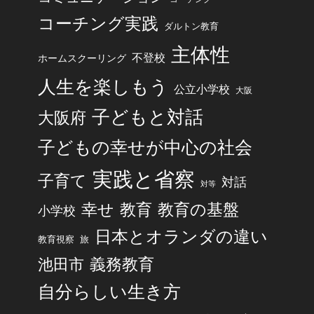
コーチング実践
ダルトン教育
主体性
不登校
ホームスクーリング
人生を楽しもう
公立小学校
大阪
子どもと対話
大阪府
子どもの幸せが中心の社会
実践と省察
子育て
対話
対等
幸せ
教育
教育の基盤
小学校
日本とオランダの違い
旅
教育視察
池田市
義務教育
自分らしい生き方