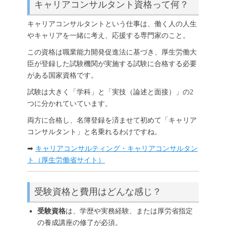
キャリアコンサルタント資格って何？
キャリアコンサルタントという仕事は、働く人の人生
やキャリアを一緒に考え、応援する専門家のこと。
この資格は職業能力開発促進法に基づき、厚生労働大
臣が登録した試験機関が実施する試験に合格する必要
がある国家資格です。
試験は大きく「学科」と「実技（論述と面接）」の2
つに分かれていています。
両方に合格し、名簿登録を済ませて初めて「キャリア
コンサルタント」と名乗れるわけですね。
➡
キャリアコンサルティング・キャリアコンサルタン
ト（厚生労働省サイト）
受験資格と費用はどんな感じ？
受験資格
は、学歴や実務経験、または厚労省指定
の養成講座の修了が必須。