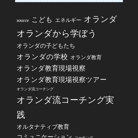
オランダ
こども
エネルギー
source
オランダから学ぼう
オランダの子どもたち
オランダの学校
オランダ教育
オランダ教育現場視察
オランダ教育現場視察ツアー
オランダ流コーチング
オランダ流コーチング実
践
オルタナティブ教育
コミュニケーション
コーチング