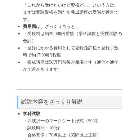
「これから受けたいけど資格が…」という方は、
まずは受験資格を満たす養成講座の受講が近道で
す。
費用面
は、ざっくり言うと…
・受験料は約39,000円前後（学科試験と実技試験の
合計）
・登録にかかる費用として登録免許税と登録手数
料で約17,000円程度
・養成講座は50万円前後が相場です（通信か通学
かで差があります）
試験内容をざっくり解説
学科試験
・四肢択一のマークシート形式（50問）
・試験時間：100分
・合格基準：70点以上（35問以上正解）