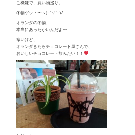
ご機嫌で、買い物巡り。
冬物ゲット〜ヽ(=´▽`=)ﾉ
オランダの冬物、
本当にあったかいんだよ〜
寒いけど、
オランダきたらチョコレート屋さんで、
おいしいチョコレート飲みたい！！