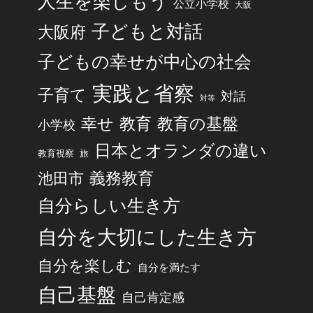
人生を楽しもう
公立小学校
大阪
子どもと対話
大阪府
子どもの幸せが中心の社会
実践と省察
子育て
対話
対等
幸せ
教育
教育の基盤
小学校
日本とオランダの違い
旅
教育視察
池田市
義務教育
自分らしい生き方
自分を大切にした生き方
自分を楽しむ
自分を満たす
自己基盤
自己肯定感