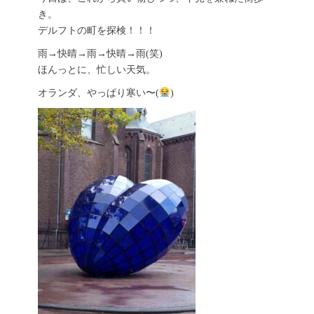
き。
デルフトの町を探検！！！
雨→快晴→雨→快晴→雨(笑)
ほんっとに、忙しい天気。
オランダ、やっぱり寒い〜(
)