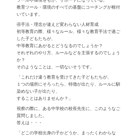
ツールや環境をもが、サポートになっている。
教育ツール・環境のすべての基盤にコーチングが根付
いています。
④手法・理念が違えど変わらない人材育成
初等教育の際、様々なルール、様々な教育手法で過ご
した子どもたちが、
中等教育にあがるとどうなるのでしょうか？
それぞれのやり方、ルールなどを主張するのでしょう
か？
そのようなことは、一切ないそうです。
「これだけ違う教育を受けてきた子どもたちが、
１つの場所にそろったら、特徴が出たり、ルールに馴
染めない子が出たり、
することはありませんか？」
視察の際に、ある中学校の校長先生に、このようなご
質問しました。
答えは・・・
「どこの学校出身の子かどうか、まったくわからな