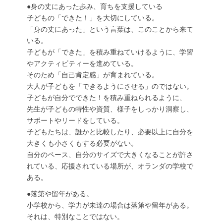
●身の丈にあった歩み、育ちを支援している
子どもの「できた！」を大切にしている。
「身の丈にあった」という言葉は、このことから来て
いる。
子どもが「できた」を積み重ねていけるように、学習
やアクティビティーを進めている。
そのため「自己肯定感」が育まれている。
大人が子どもを「できるようにさせる」のではない。
子どもが自分でできた！を積み重ねられるように、
先生が子どもの特性や資質、様子をしっかり洞察し、
サポートやリードをしている。
子どもたちは、誰かと比較したり、必要以上に自分を
大きくも小さくもする必要がない。
自分のペース、自分のサイズで大きくなることが許さ
れている、応援されている場所が、オランダの学校で
ある。
●落第や留年がある。
小学校から、学力が未達の場合は落第や留年がある。
それは、特別なことではない。