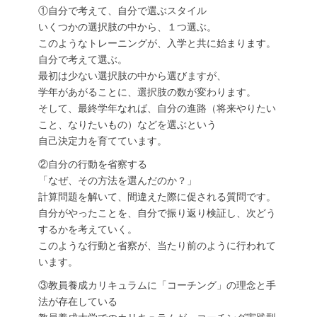
①自分で考えて、自分で選ぶスタイル
いくつかの選択肢の中から、１つ選ぶ。
このようなトレーニングが、入学と共に始まります。
自分で考えて選ぶ。
最初は少ない選択肢の中から選びますが、
学年があがることに、選択肢の数が変わります。
そして、最終学年なれば、自分の進路（将来やりたい
こと、なりたいもの）などを選ぶという
自己決定力を育てています。
②自分の行動を省察する
「なぜ、その方法を選んだのか？」
計算問題を解いて、間違えた際に促される質問です。
自分がやったことを、自分で振り返り検証し、次どう
するかを考えていく。
このような行動と省察が、当たり前のように行われて
います。
③教員養成カリキュラムに「コーチング」の理念と手
法が存在している