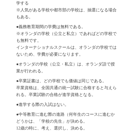
学する
※人気がある学校や都市部の学校は、抽選になる場合
もある。
●義務教育期間の学費は無料である。
※オランダの学校（公立と私立）であればどの学校で
も無料です。
インターナショナルスクールは、オランダの学校では
ないため、学費が必要になります。
●オランダの学校（公立・私立）は、オランダ語で授
業が行われる。
●卒業証書は、どの学校でも価値は同じである。
卒業資格は、全国共通の統一試験に合格すると与えら
れる。卒業試験の合格が進学資格となる。
●進学する際の入試はない。
●中等教育に進む際の進路（何年生のコースに進むか
どうかは、「学校の先生」が決める。
12歳の時に、考え、選択し、決める。