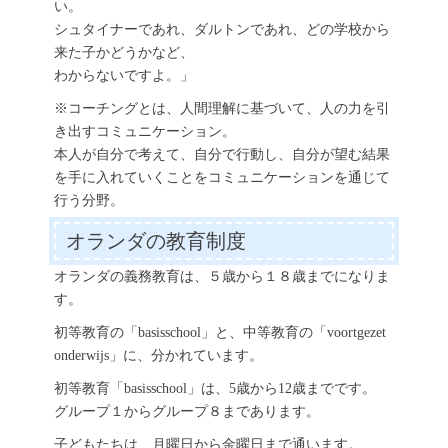
い。
シュタイナーであれ、ダルトンであれ、どの学校から
来た子かどうかなど、
わからないですよ。」
※コーチングとは、人間理解に基づいて、人の力を引
き出すコミュニケーション。
本人が自分で考えて、自分で行動し、自分が望む結果
を手に入れていくことをコミュニケーションを通じて
行う分野。
オランダの教育制度
オランダの義務教育は、５歳から１８歳までになりま
す。
初等教育の「basisschool」と、中等教育の「voortgezet
onderwijs」に、分かれています。
初等教育「basisschool」は、5歳から12歳までです。
グループ１からグループ８まであります。
子どもたちは、月曜日から金曜日まで通います。