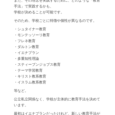
また、その理念を実践するために、どのような「教育
手法」で実践するかも、
学校が決めることが可能です。
そのため、学校ごとに特徴や個性が異なるのです。
・シュタイナー教育
・モンテッソーリ教育
・フレネ教育
・ダルトン教育
・イエナプラン
・多重知性理論
・スティーブンジョブス教育
・テーマ学習教育
・キリスト教系教育
・イスラム教系教育
等など。
公立私立関係なく、学校が主体的に教育手法を決めて
います。
最初はイエナプランだったけれど、新しい教育手法が