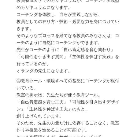
教員養成大学でのカリキュラムが、コーチング実践型
のカリキュラムになります。
コーチングを体験し、自らが実践しながら、
教員としての在り方・技術・必要な力を身につけてい
きます。
そのようなプロセスを経てなる教員のみなさんは、コ
ーチのように自然にコーチングができます。
先生がコーチのように「自己肯定感を育む関わり」
「可能性を引き出す質問」「主体性を伸ばす実践」を
行っているのが、
オランダの先生になります。
④教育ツール・環境すべての基盤にコーチングが根付
いている。
教室の掲示物、先生たちが使う教育ツール。
「自己肯定感を育む工夫」「可能性を引き出すデザイ
ン」「主体性を伸ばす工夫」のもと、
創り上げられています。
そのため、先生の力量だけに依存することなく、教室
作りや授業を進めることが可能です。