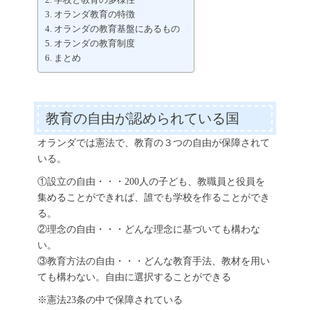
学校と教育の多様性
オランダ教育の特徴
オランダの教育基盤にあるもの
オランダの教育制度
まとめ
教育の自由が認められている国
オランダでは憲法で、教育の３つの自由が保障されて
いる。
①設立の自由・・・200人の子ども、教職員と役員を
集めることができれば、誰でも学校を作ることができ
る。
②理念の自由・・・どんな理念に基づいても構わな
い。
③教育方法の自由・・・どんな教育手法、教材を用い
ても構わない。自由に選択することができる
※憲法23条の中で保障されている