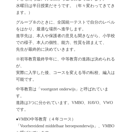
水曜日は半日授業だそうです。（年々変わってきてき
ます。）
グループ８のときに、全国統一テストで自分のレベル
をはかり、最適な場所へ進学します。
進学先は、本人や保護者の意見も聞きながら、小学校
での様子、本人の個性、能力、性質を踏まえて、
先生が最終的に決めていきます。
※初等教育最終学年に、中等教育の進路は決められる
が、
実際に入学した後、コースを変える等の転校、編入は
可能です。
中等教育は「voortgezet onderwijs」と呼ばれていま
す。
進路は3つに分かれています。VMBO、HAVO、VWO
です。
●VMBO中等教育（４年コース）
「Voorbereidend middelbaar beroepsonderwijs」、VMBO