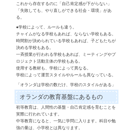
これから存在するのに「自己肯定感が下がらない」
「失敗しても、やり直しができる社会・環境」があ
る。
●学校によって、ルールも違う。
チャイムがなる学校もあれば、ならない学校もある。
時間割が決められている学校もあれば、子どもたちが
決める学校もある。
一斉授業が行われる学校もあれば、ミーティングやプ
ロジェクト活動主体の学校もある。
使用する教材も、学校によって異なる。
学校によって運営スタイルやルールも異なっている。
「オランダは学校の数だけ、学校のスタイルがある」
オランダの教育基盤にあるもの
初等教育は、人間性の基盤・自己肯定感を育むことを
実際に行われています。
中等教育になると、一気に学問に入ります。科目や勉
強の量は、小学校とは異なります。