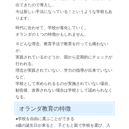
出てきたので導入し、
今は新しい手法になっている！というような学校もあ
ります。
時代に合わせて、学校が進化していく。
オランダの１つの特徴かもしれません。
※どんな理念、教育手法で教育を行っても構わない
が、
実践されているかどうか、国から定期的にチェックが
行われる。
理念が実践されていない、学力の指導が出来ていない
など、
学校として求められるものが実施されていない場合、
勧告後、改善されない場合は学校として認められなく
なる。
オランダ教育の特徴
●学校を自由に選ぶことができる
4歳の誕生日が来ると、子どもと親で学校を選び、入