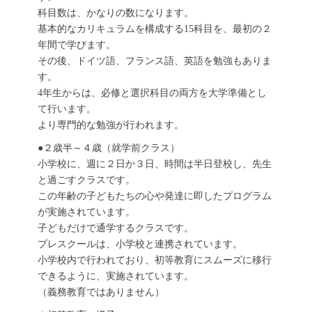
科目数は、かなりの数になります。
基本的なカリキュラムを構成する15科目を、最初の２
年間で学びます。
その後、ドイツ語、フランス語、英語を勉強もありま
す。
4年生からは、必修と選択科目の両方を大学準備とし
て行います。
より専門的な勉強が行われます。
●２歳半～４歳（就学前クラス）
小学校に、週に２日か３日、時間は半日登校し、先生
と過ごすクラスです。
この年齢の子どもたちの心や発達に即したプログラム
が実施されています。
子どもだけで通学するクラスです。
プレスクールは、小学校と連携されています。
小学校内で行われており、初等教育にスムーズに移行
できるように、実施されています。
（義務教育ではありません）