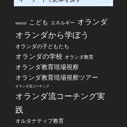
オランダ
こども
エネルギー
source
オランダから学ぼう
オランダの子どもたち
オランダの学校
オランダ教育
オランダ教育現場視察
オランダ教育現場視察ツアー
オランダ流コーチング
オランダ流コーチング実
践
オルタナティブ教育