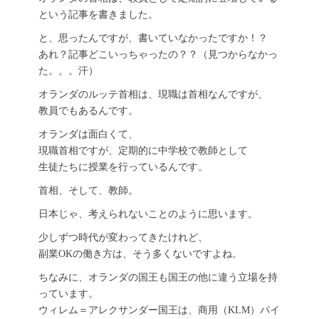
という記事を書きました。
と、思ったんですが、書いていなかったですか！？
あれ？記事どこいっちゃったの？？（見つからなかっ
た。。。汗）
オランダのルッテ首相は、現職は首相なんですが、
教員でもあるんです。
オランダは面白くて、
現職首相ですが、定期的に中学校で教師として
生徒たちに授業を行っているんです。
首相、そして、教師。
日本じゃ、考えられないことのように思います。
少しずつ時代が変わってきたけれど、
副業OKの働き方は、そう多くないですよね。
ちなみに、オランダの国王も国王の他に違う立場を持
っています。
ウィレム＝アレクサンダー国王は、商用（KLM）パイ