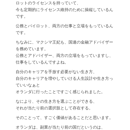
ロットのライセンスを持っていて、
今も定期的にライセンス維持のために操縦しているん
です。
公務とパイロット、両方の仕事と立場をもっているん
です。
ちなみに、マクシマ王妃も、国連の金融アドバイザー
を務めています。
公務とアドバイザー、両方の立場をもっていますし、
仕事をしているんですよね。
自分のキャリアを手放す必要がない生き方、
自分のキャリアを増やしていける人生設計や生き方っ
ていいなぁと
オランダに行ったことですごく感じられました。
なにより、その生き方を選ぶことができる、
それが当たり前の選択肢として存在する。
そのことって、すごく価値があることだと思います。
オランダは、副業が当たり前の国だというのは、