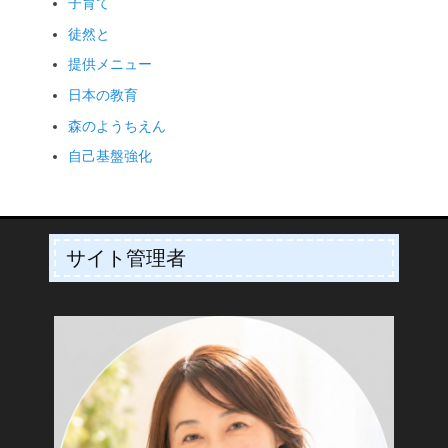
子育て
徒然と
提供メニュー
日本の教育
森のようちえん
自己基盤強化
サイト管理者