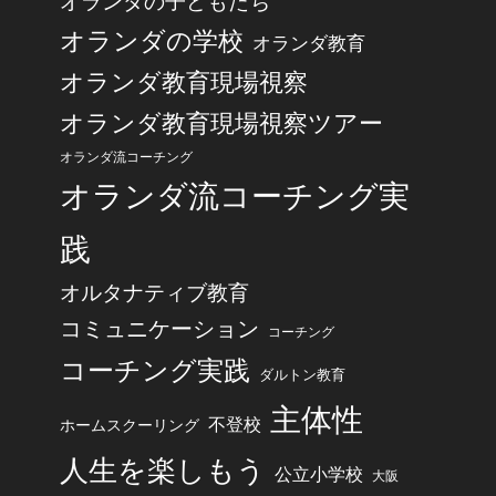
オランダの子どもたち
オランダの学校
オランダ教育
オランダ教育現場視察
オランダ教育現場視察ツアー
オランダ流コーチング
オランダ流コーチング実
践
オルタナティブ教育
コミュニケーション
コーチング
コーチング実践
ダルトン教育
主体性
不登校
ホームスクーリング
人生を楽しもう
公立小学校
大阪