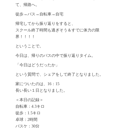
て、帰路へ。
徒歩→バス→自転車→自宅
帰宅してから振り返りをすると、
スクール終了時間も過ぎそう＆すでに体力の限
界！！！！
ということで。
今日は、帰りのバスの中で振り返りタイム。
「今日はどうだったか」
という質問で、シェアをして終了となりました。
家についたのは、16：15
長い長い１日となりました。
＜本日の記録＞
自転車：4.3キロ
徒歩：1.5キロ
卓球：2時間
バスケ：30分