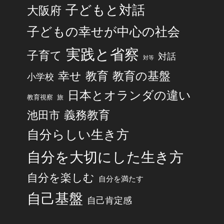
子どもと対話
大阪府
子どもの幸せが中心の社会
実践と省察
子育て
対話
対等
幸せ
教育
教育の基盤
小学校
日本とオランダの違い
旅
教育視察
池田市
義務教育
自分らしい生き方
自分を大切にした生き方
自分を楽しむ
自分を満たす
自己基盤
自己肯定感