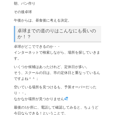
朝、パン作り
その後卓球
午後からは、昼食後に考える決定。
卓球までの道のりはこんなにも長いの
か！？
卓球がどこでできるのか・・
インターネットで検索しながら、場所を探していきま
す。
いくつか候補はあったけれど、定休日が多い。
そう、スクールの日は、市の定休日と重なっているん
ですよね＾＾；
空いている場所を見つけるも、予算オーバーだった
り・・。
なかなか場所が見つかりません
最後の1か所に、電話して確認してみると、ちょうど
今日ならできる！ということで、