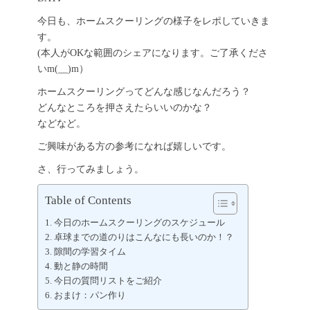
今日も、ホームスクーリングの様子をレポしていきま
す。
(本人がOKな範囲のシェアになります。ご了承くださ
いm(__)m）
ホームスクーリングってどんな感じなんだろう？
どんなところを押さえたらいいのかな？
などなど。
ご興味がある方の参考になれば嬉しいです。
さ、行ってみましょう。
Table of Contents
今日のホームスクーリングのスケジュール
卓球までの道のりはこんなにも長いのか！？
隙間の学習タイム
動と静の時間
今日の質問リストをご紹介
おまけ：パン作り