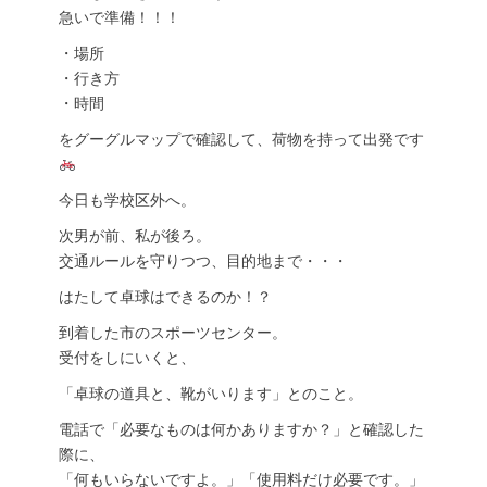
急いで準備！！！
・場所
・行き方
・時間
をグーグルマップで確認して、荷物を持って出発です
今日も学校区外へ。
次男が前、私が後ろ。
交通ルールを守りつつ、目的地まで・・・
はたして卓球はできるのか！？
到着した市のスポーツセンター。
受付をしにいくと、
「卓球の道具と、靴がいります」とのこと。
電話で「必要なものは何かありますか？」と確認した
際に、
「何もいらないですよ。」「使用料だけ必要です。」