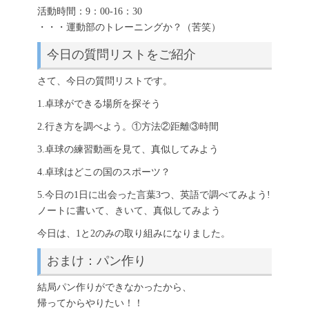
活動時間：9：00-16：30
・・・運動部のトレーニングか？（苦笑）
今日の質問リストをご紹介
さて、今日の質問リストです。
1.卓球ができる場所を探そう
2.行き方を調べよう。①方法②距離③時間
3.卓球の練習動画を見て、真似してみよう
4.卓球はどこの国のスポーツ？
5.今日の1日に出会った言葉3つ、英語で調べてみよう!
ノートに書いて、きいて、真似してみよう
今日は、1と2のみの取り組みになりました。
おまけ：パン作り
結局パン作りができなかったから、
帰ってからやりたい！！