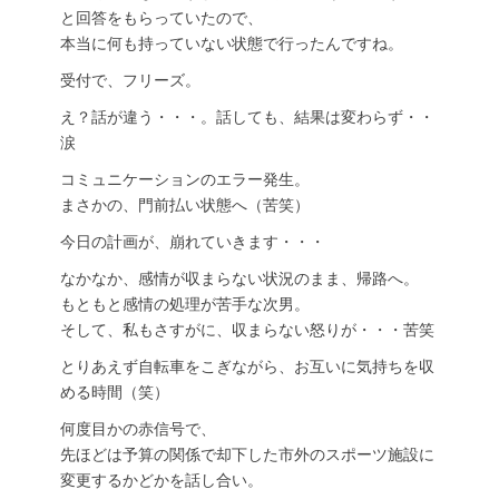
と回答をもらっていたので、
本当に何も持っていない状態で行ったんですね。
受付で、フリーズ。
え？話が違う・・・。話しても、結果は変わらず・・
涙
コミュニケーションのエラー発生。
まさかの、門前払い状態へ（苦笑）
今日の計画が、崩れていきます・・・
なかなか、感情が収まらない状況のまま、帰路へ。
もともと感情の処理が苦手な次男。
そして、私もさすがに、収まらない怒りが・・・苦笑
とりあえず自転車をこぎながら、お互いに気持ちを収
める時間（笑）
何度目かの赤信号で、
先ほどは予算の関係で却下した市外のスポーツ施設に
変更するかどかを話し合い。