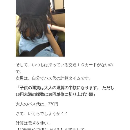
そして、いつもは持っている交通ＩＣカードがないの
で、
次男は、自分でバス代の計算タイムです。
「子供の運賃は大人の運賃の半額になります。 ただし
10円未満の端数は10円単位に切り上げた額」
大人のバス代は、230円
さて、いくらでしょうか＾＾
計算は電卓を使い、
【10円単位で切り上げる】を説明して、