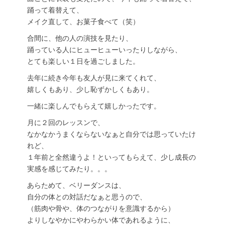
踊って着替えて、
メイク直して、お菓子食べて（笑）
合間に、他の人の演技を見たり、
踊っている人にヒューヒューいったりしながら、
とても楽しい１日を過ごしました。
去年に続き今年も友人が見に来てくれて、
嬉しくもあり、少し恥ずかしくもあり。
一緒に楽しんでもらえて嬉しかったです。
月に２回のレッスンで、
なかなかうまくならないなぁと自分では思っていたけ
れど、
１年前と全然違うよ！といってもらえて、少し成長の
実感を感じてみたり。。。
あらためて、ベリーダンスは、
自分の体との対話だなぁと思うので、
（筋肉や骨や、体のつながりを意識するから）
よりしなやかにやわらかい体であれるように、