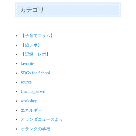
シ
投
カテゴリ
ョ
稿:
ン
【子育てコラム】
【旅レポ】
【記録・レポ】
favorite
SDGs for School
source
Uncategorized
workshop
エネルギー
オランダニュースより
オランダの学校