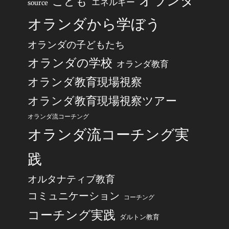
オランダ
こども
エネルギー
source
オランダから学ぼう
オランダの子どもたち
オランダの学校
オランダ教育
オランダ教育現場視察
オランダ教育現場視察ツアー
オランダ流コーチング
オランダ流コーチング実
践
オルタナティブ教育
コミュニケーション
コーチング
コーチング実践
ダルトン教育