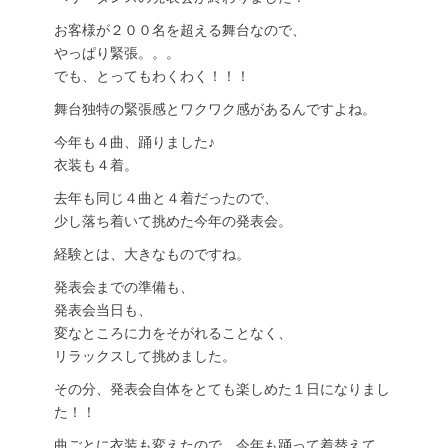
お客様が２００名を超える舞台なので、
やっぱり緊張。。。
でも、とってもわくわく！！！
舞台独特の緊張感とワクワク感があるんですよね。
今年も４曲、踊りました♪
衣装も４着。
去年も同じ４曲と４着だったので、
少し落ち着いて挑めた今年の発表会。
経験とは、大きなものですね。
発表会までの準備も、
発表会当日も、
変なところに力をそがれることなく、
リラックスして挑めました。
その分、発表会自体をとても楽しめた１日になりまし
た！！
曲ごとに衣装も変えたので、今年も踊って着替えて、