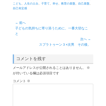
r
ok
ng
A
Li
ゴ
こども
、
人生の土台
、
子育て
、
幸せ
、
教育の基盤
、
自己基盤
、
リ
自己肯定感
er
pp
nk
ー
投
← 前へ
前
子どもの気持ちに寄り添うために、一番大切なこ
稿
の
と
ナ
投
次へ →
ビ
稿:
次
スプラトゥーン３×次男 その後。
ゲ
の
ー
投
コメントを残す
シ
稿:
ョ
メールアドレスが公開されることはありません。
※
ン
が付いている欄は必須項目です
コメント
※