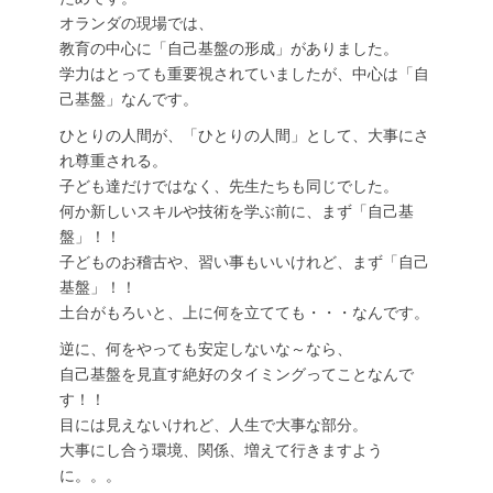
オランダの現場では、
教育の中心に「自己基盤の形成」がありました。
学力はとっても重要視されていましたが、中心は「自
己基盤」なんです。
ひとりの人間が、「ひとりの人間」として、大事にさ
れ尊重される。
子ども達だけではなく、先生たちも同じでした。
何か新しいスキルや技術を学ぶ前に、まず「自己基
盤」！！
子どものお稽古や、習い事もいいけれど、まず「自己
基盤」！！
土台がもろいと、上に何を立てても・・・なんです。
逆に、何をやっても安定しないな～なら、
自己基盤を見直す絶好のタイミングってことなんで
す！！
目には見えないけれど、人生で大事な部分。
大事にし合う環境、関係、増えて行きますよう
に。。。