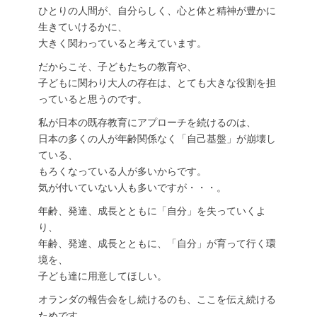
ひとりの人間が、自分らしく、心と体と精神が豊かに
生きていけるかに、
大きく関わっていると考えています。
だからこそ、子どもたちの教育や、
子どもに関わり大人の存在は、とても大きな役割を担
っていると思うのです。
私が日本の既存教育にアプローチを続けるのは、
日本の多くの人が年齢関係なく「自己基盤」が崩壊し
ている、
もろくなっている人が多いからです。
気が付いていない人も多いですが・・・。
年齢、発達、成長とともに「自分」を失っていくよ
り、
年齢、発達、成長とともに、「自分」が育って行く環
境を、
子ども達に用意してほしい。
オランダの報告会をし続けるのも、ここを伝え続ける
ためです。