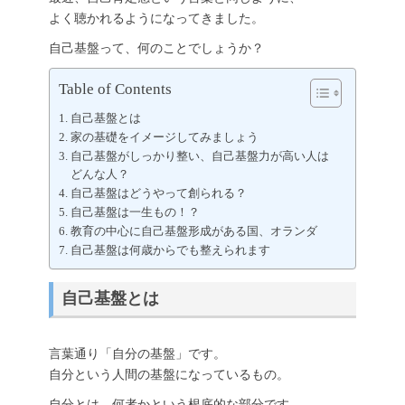
よく聴かれるようになってきました。
自己基盤って、何のことでしょうか？
Table of Contents
自己基盤とは
家の基礎をイメージしてみましょう
自己基盤がしっかり整い、自己基盤力が高い人は
どんな人？
自己基盤はどうやって創られる？
自己基盤は一生もの！？
教育の中心に自己基盤形成がある国、オランダ
自己基盤は何歳からでも整えられます
自己基盤とは
言葉通り「自分の基盤」です。
自分という人間の基盤になっているもの。
自分とは、何者かという根底的な部分です。