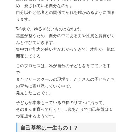
め、愛されている自分なのか。
自分以外と他者との関係でそれを確かめるように固ま
ります。
5-6歳で、ゆるぎないものとなれば、
基盤が整うため、自分の中にある力や性質と資質がぐ
んと伸びていきます。
集中力と能力の使い方がわかってきて、才能が一気に
開花してくる
このプロセスは、私が自分の子どもを育てている中
で、
またフリースクールの現場で、たくさんの子どもたち
の育ちに寄り添っていく中で、
発見したことです。
子どもが本来もっている成長のリズムに沿って、
そのまんま育って行くと、5歳あたりで自己基盤は１
つ完成するようです。
自己基盤は一生もの！？