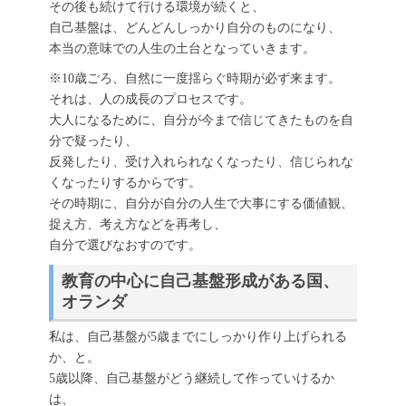
その後も続けて行ける環境が続くと、
自己基盤は、どんどんしっかり自分のものになり、
本当の意味での人生の土台となっていきます。
※10歳ごろ、自然に一度揺らぐ時期が必ず来ます。
それは、人の成長のプロセスです。
大人になるために、自分が今まで信じてきたものを自
分で疑ったり、
反発したり、受け入れられなくなったり、信じられな
くなったりするからです。
その時期に、自分が自分の人生で大事にする価値観、
捉え方、考え方などを再考し、
自分で選びなおすのです。
教育の中心に自己基盤形成がある国、
オランダ
私は、自己基盤が5歳までにしっかり作り上げられる
か、と。
5歳以降、自己基盤がどう継続して作っていけるか
は、