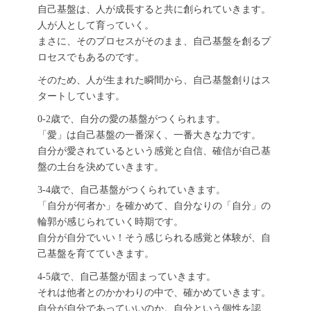
自己基盤は、人が成長すると共に創られていきます。
人が人として育っていく。
まさに、そのプロセスがそのまま、自己基盤を創るプ
ロセスでもあるのです。
そのため、人が生まれた瞬間から、自己基盤創りはス
タートしています。
0-2歳で、自分の愛の基盤がつくられます。
「愛」は自己基盤の一番深く、一番大きな力です。
自分が愛されているという感覚と自信、確信が自己基
盤の土台を決めていきます。
3-4歳で、自己基盤がつくられていきます。
「自分が何者か」を確かめて、自分なりの「自分」の
輪郭が感じられていく時期です。
自分が自分でいい！そう感じられる感覚と体験が、自
己基盤を育てていきます。
4-5歳で、自己基盤が固まっていきます。
それは他者とのかかわりの中で、確かめていきます。
自分が自分であっていいのか。自分という個性を認