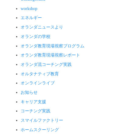
workshop
エネルギー
オランダニュースより
オランダの学校
オランダ教育現場視察プログラム
オランダ教育現場視察レポート
オランダ流コーチング実践
オルタナティブ教育
オンラインライブ
お知らせ
キャリア支援
コーチング実践
スマイルファクトリー
ホームスクーリング