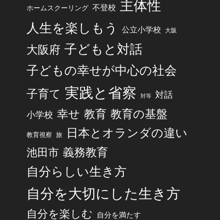
主体性
不登校
ホームスクーリング
人生を楽しもう
公立小学校
大阪
子どもと対話
大阪府
子どもの幸せが中心の社会
実践と省察
子育て
対話
対等
幸せ
教育
教育の基盤
小学校
日本とオランダの違い
旅
教育視察
池田市
義務教育
自分らしい生き方
自分を大切にした生き方
自分を楽しむ
自分を満たす