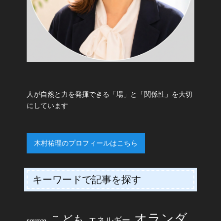
人が自然と力を発揮できる「場」と「関係性」を大切
にしています
木村祐理のプロフィールはこちら
キーワードで記事を探す
オランダ
こども
エネルギー
source