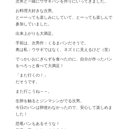
次男と一緒にウサギパンを作りにいってきました。
お料理大好きな次男。
とーーっても楽しみにしていて、とーっても楽しんで
参加していました。
出来上がりも大満足。
手前は、次男作：くるまパンだそうで。
奥は私：ウサギではなく、ネズミに見えるけど（笑）
でっかいおにぎらずを食べたのに、自分が作ったパン
をぺろっと食べて大満足！
「また行くの！」
だそうです。
また行こうね～～。
生卵を触るとジンマシンがでる次男。
今日のパンは卵使わなかったので、安心して楽しめま
した！
恐竜パンもあるそうな！