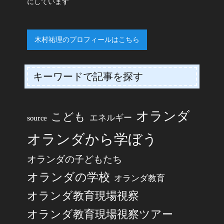
にしています
木村祐理のプロフィールはこちら
キーワードで記事を探す
オランダ
こども
エネルギー
source
オランダから学ぼう
オランダの子どもたち
オランダの学校
オランダ教育
オランダ教育現場視察
オランダ教育現場視察ツアー