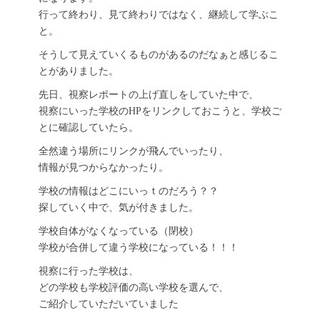
行って終わり、見て終わりではなく、継続して学ぶこ
と。
そうして見えていくるものがあるのだなぁと感じるこ
とがありました。
先日、視察レポートの上げ直しをしていた中で、
視察にいった学校のHPをリンクしておこうと、学校ご
とに確認していたら。
全然違う場所にリンクが飛んでいったり、
情報が見つからなかったり。
学校の情報はどこにいっｔのだろう？？
探していく中で、気が付きました。
学校自体がなくなっている（閉校）
学校が合併して違う学校になっている！！！
視察に行った学校は、
どの学校も学校評価の高い学校を選んで、
ご紹介していただいていました