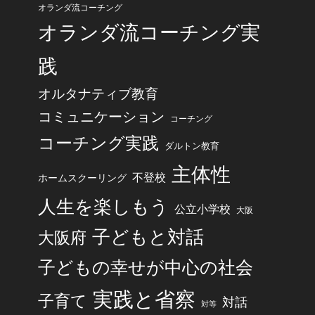
オランダ流コーチング
オランダ流コーチング実
践
オルタナティブ教育
コミュニケーション
コーチング
コーチング実践
ダルトン教育
主体性
不登校
ホームスクーリング
人生を楽しもう
公立小学校
大阪
子どもと対話
大阪府
子どもの幸せが中心の社会
実践と省察
子育て
対話
対等