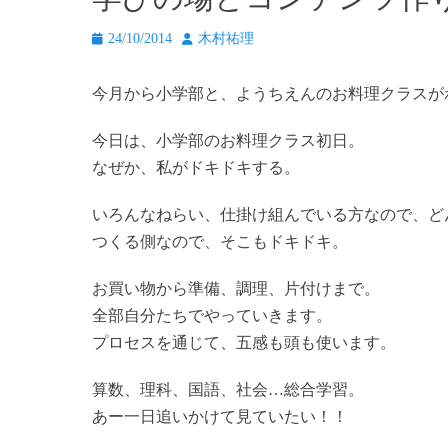
投
投
24/10/2014
木村祐理
稿
稿
日
者
今月から小学部と、ようちえんのお料理クラスが
今日は、小学部のお料理クラス初日。
なぜか、私がドキドキする。
いろんなねらい、仕掛け組んでいる方なので、ど
つくる側なので、そこもドキドキ。
お買い物から準備、調理、片付けまで。
全部自分たちでやっていきます。
プロセスを通じて、五感も頭も使います。
算数、理科、国語、社会…総合学習。
あー一日追いかけて見ていたい！！