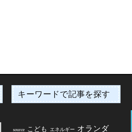
キーワードで記事を探す
オランダ
こども
エネルギー
source