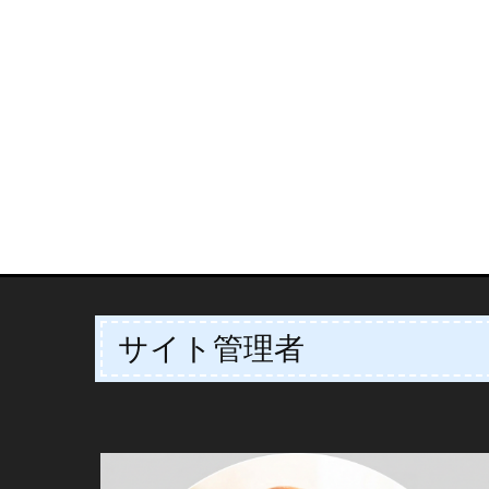
ー
シ
ョ
ン
サイト管理者