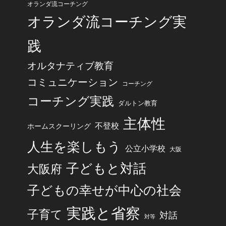
オランダ流コーチング
オランダ流コーチング実
践
オルタナティブ教育
コミュニケーション
コーチング
コーチング実践
ダルトン教育
主体性
不登校
ホームスクーリング
人生を楽しもう
公立小学校
大阪
子どもと対話
大阪府
子どもの幸せが中心の社会
実践と省察
子育て
対話
対等