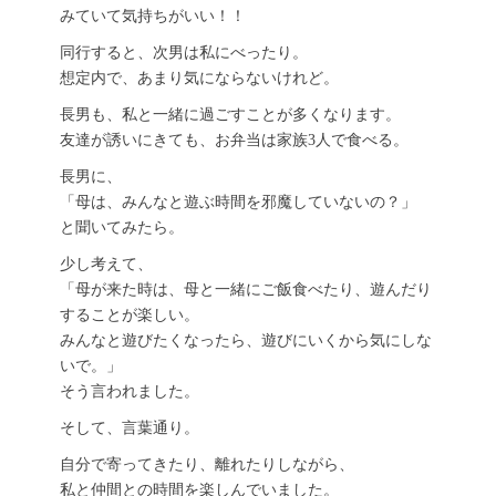
みていて気持ちがいい！！
同行すると、次男は私にべったり。
想定内で、あまり気にならないけれど。
長男も、私と一緒に過ごすことが多くなります。
友達が誘いにきても、お弁当は家族3人で食べる。
長男に、
「母は、みんなと遊ぶ時間を邪魔していないの？」
と聞いてみたら。
少し考えて、
「母が来た時は、母と一緒にご飯食べたり、遊んだり
することが楽しい。
みんなと遊びたくなったら、遊びにいくから気にしな
いで。」
そう言われました。
そして、言葉通り。
自分で寄ってきたり、離れたりしながら、
私と仲間との時間を楽しんでいました。