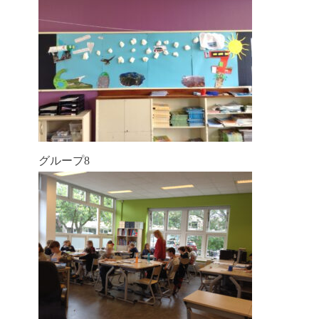
グループ8