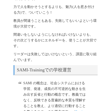
力で人を動かそうとするよりも、魅力(人を惹き付け
る力)で、ついていこう！
教員が間違うこともある、失敗してもいいよという環
境が大切です。
間違いをしないようにしなければいけないよりも、
その次どうするかにエネルギーを、使うことが大切で
す。
リーダーは失敗してはいけないという、課題に取り組
んでいます。
SAMI-Trainingでの学校運営
SAMI の概念は、社会システムにおける
学習、発達、成長の不可逆的な動きを生
み出す反省と行動の概念です。教義では
なく、反映できる普遍的な本質を理解す
ることを教え、より適切に行動すること