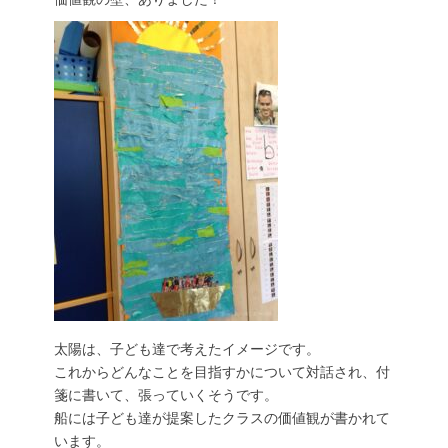
太陽は、子ども達で考えたイメージです。
これからどんなことを目指すかについて対話され、付
箋に書いて、張っていくそうです。
船には子ども達が提案したクラスの価値観が書かれて
います。