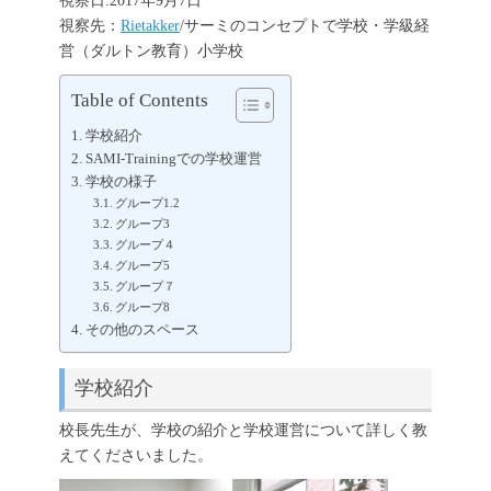
視察日:2017年9月7日
視察先：
Rietakker
/サーミのコンセプトで学校・学級経
営（ダルトン教育）小学校
Table of Contents
学校紹介
SAMI-Trainingでの学校運営
学校の様子
グループ1.2
グループ3
グループ４
グループ5
グループ７
グループ8
その他のスペース
学校紹介
校長先生が、学校の紹介と学校運営について詳しく教
えてくださいました。